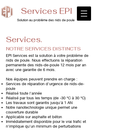
Services EPI
Solution au problème des nids de poule
Services.
NOTRE
SERVICES DISTINCTS
EPI Services est la solution à votre problème de
nids de poule. Nous effectuons la réparation
permanente des nids-de-poule 12 mois par an
avec une garantie de 6 mois.
Nos équipes peuvent prendre en charge :
Services de réparation d'urgence de nids-de-
poule
Réalisé toute l'année
Réalisé par tous les temps (de -30 °C à 30 °C)
Les travaux sont garantis jusqu'à 1 AN
Notre nanotechnologie unique permet une
couverture durable
Applicable sur asphalte et béton
Immédiatement disponible pour le vrai trafic et
n'implique qu'un minimum de perturbations